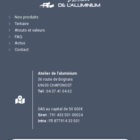
Nos produits
Tertiaire
Atouts et valeurs
FAQ
Actus
Contact
Atelier de l’aluminium
36 route de Brignais
69630 CHAPONOST
Tel :
04.37.41.04.62
SAS au capital de 50 000€
Siret :
791 433 501 00024
Intra :
FR 877914 33 501