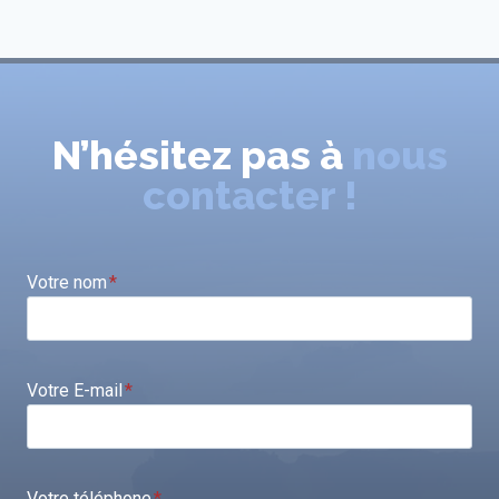
N’hésitez pas à
nous
contacter !
Votre nom
*
Votre E-mail
*
Votre téléphone
*