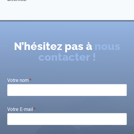
N’hésitez pas à
nous
contacter !
Votre nom
*
Votre E-mail
*