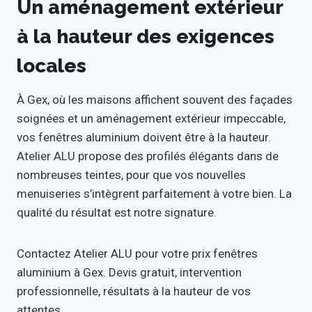
Un aménagement extérieur
à la hauteur des exigences
locales
À Gex, où les maisons affichent souvent des façades
soignées et un aménagement extérieur impeccable,
vos fenêtres aluminium doivent être à la hauteur.
Atelier ALU propose des profilés élégants dans de
nombreuses teintes, pour que vos nouvelles
menuiseries s’intègrent parfaitement à votre bien. La
qualité du résultat est notre signature.
Contactez Atelier ALU pour votre prix fenêtres
aluminium à Gex. Devis gratuit, intervention
professionnelle, résultats à la hauteur de vos
attentes.