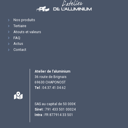
Nos produits
Tertiaire
Atouts et valeurs
FAQ
Actus
Contact
Atelier de l’aluminium
36 route de Brignais
69630 CHAPONOST
Tel :
04.37.41.04.62
SAS au capital de 50 000€
Siret :
791 433 501 00024
Intra :
FR 877914 33 501