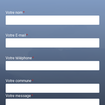
Votre nom
*
Votre E-mail
*
Votre téléphone
*
Votre commune
*
Votre message
*