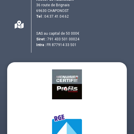
36 route de Brignais
69630 CHAPONOST
Tel :
04.37.41.04.62
SAS au capital de 50 000€
Siret :
791 433 501 00024
Intra :
FR 877914 33 501