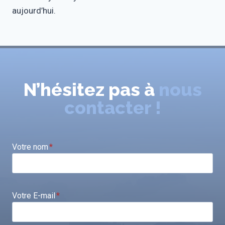
aujourd’hui.
N’hésitez pas à
nous
contacter !
Votre nom
*
Votre E-mail
*