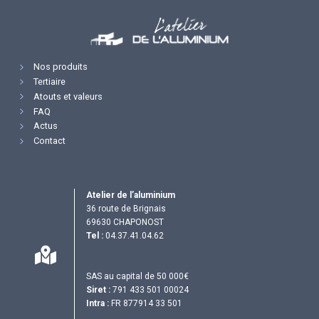
Nos produits
Tertiaire
Atouts et valeurs
FAQ
Actus
Contact
Atelier de l’aluminium
36 route de Brignais
69630 CHAPONOST
Tel :
04.37.41.04.62
SAS au capital de 50 000€
Siret :
791 433 501 00024
Intra :
FR 877914 33 501