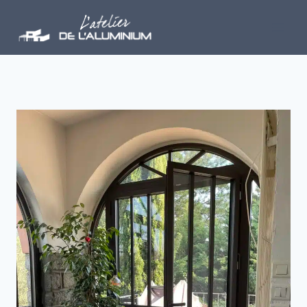
Aller
au
contenu