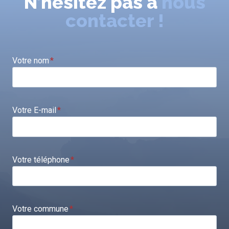
N’hésitez pas à
nous
contacter !
Votre nom
*
Votre E-mail
*
Votre téléphone
*
Votre commune
*