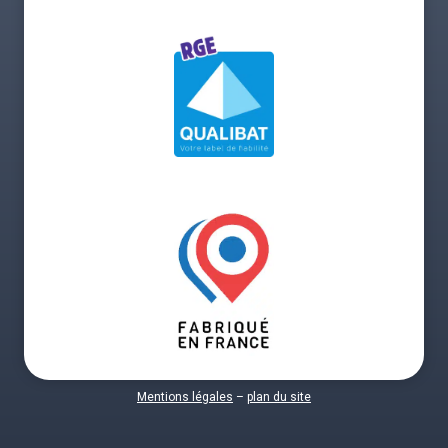
Mentions légales
–
plan du site