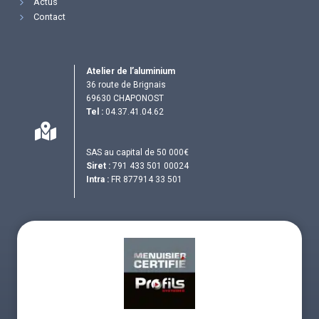
Actus
Contact
Atelier de l’aluminium
36 route de Brignais
69630 CHAPONOST
Tel :
04.37.41.04.62
SAS au capital de 50 000€
Siret :
791 433 501 00024
Intra :
FR 877914 33 501