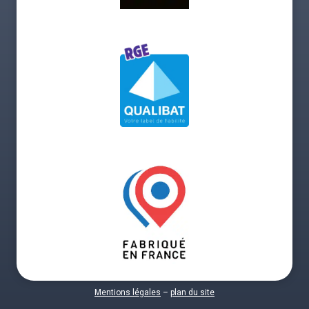
Mentions légales
–
plan du site