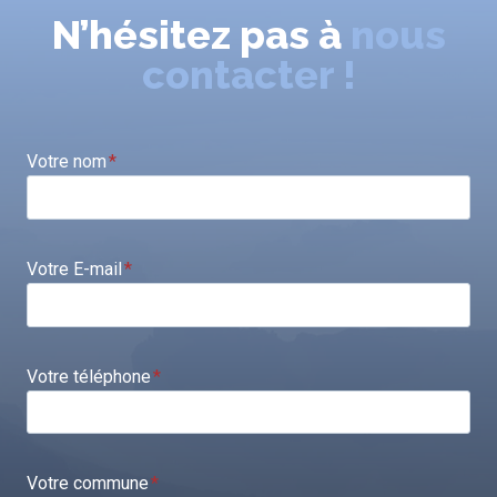
N’hésitez pas à
nous
contacter !
Votre nom
*
Votre E-mail
*
Votre téléphone
*
Votre commune
*