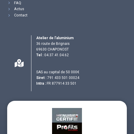
FAQ
Actus
Contact
Atelier de l’aluminium
36 route de Brignais
69630 CHAPONOST
Tel :
04.37.41.04.62
SAS au capital de 50 000€
Siret :
791 433 501 00024
Intra :
FR 877914 33 501