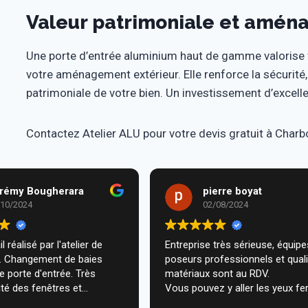
Valeur patrimoniale et amén
Une porte d’entrée aluminium haut de gamme valorise v
votre aménagement extérieur. Elle renforce la sécurité, 
patrimoniale de votre bien. Un investissement d’excel
Contactez Atelier ALU pour votre devis gratuit à Char
rémy Bougherara
pierre boyat
/10/2024
02/08/2024
l réalisé par l'atelier de
Entreprise très sérieuse, équipes de
m. Changement de baies
poseurs professionnels et qual
de porte d'entrée. Très
matériaux sont au RDV.
té des fenêtres et
Vous pouvez y aller les yeux fe
n très professionnelle chez