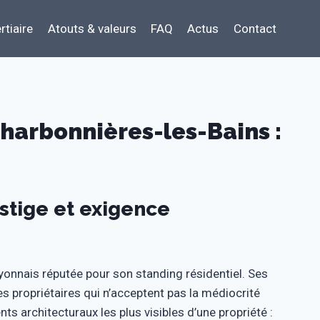
rtiaire
Atouts & valeurs
FAQ
Actus
Contact
harbonnières-les-Bains :
stige et exigence
onnais réputée pour son standing résidentiel. Ses
es propriétaires qui n’acceptent pas la médiocrité
nts architecturaux les plus visibles d’une propriété :