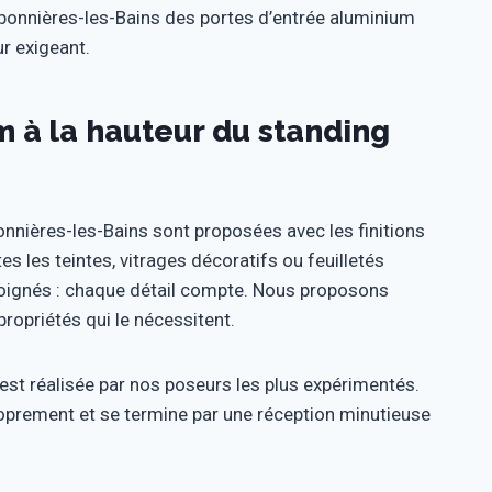
arbonnières-les-Bains des portes d’entrée aluminium
r exigeant.
m à la hauteur du standing
nnières-les-Bains sont proposées avec les finitions
 les teintes, vitrages décoratifs ou feuilletés
s soignés : chaque détail compte. Nous proposons
ropriétés qui le nécessitent.
 est réalisée par nos poseurs les plus expérimentés.
proprement et se termine par une réception minutieuse