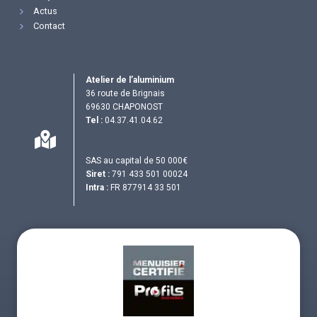
Actus
Contact
Atelier de l’aluminium
36 route de Brignais
69630 CHAPONOST
Tel :
04.37.41.04.62
SAS au capital de 50 000€
Siret :
791 433 501 00024
Intra :
FR 877914 33 501