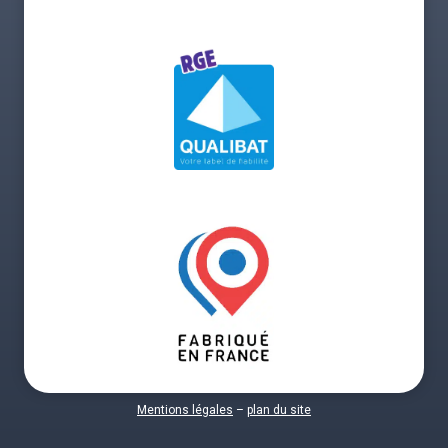
Mentions légales
–
plan du site