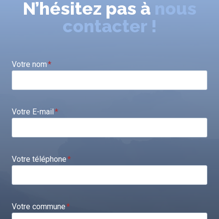
N’hésitez pas à
nous
contacter !
Votre nom
*
Votre E-mail
*
Votre téléphone
*
Votre commune
*