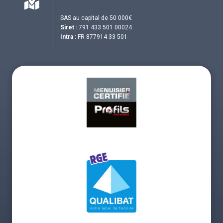
SAS au capital de 50 000€
Siret :
791 433 501 00024
Intra :
FR 877914 33 501