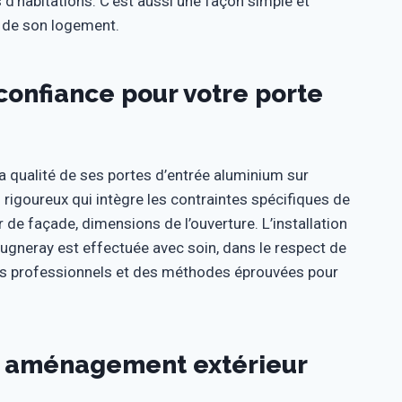
d’habitations. C’est aussi une façon simple et
é de son logement.
 confiance pour votre porte
la qualité de ses portes d’entrée aluminium sur
igoureux qui intègre les contraintes spécifiques de
r de façade, dimensions de l’ouverture. L’installation
ugneray est effectuée avec soin, dans le respect de
tils professionnels et des méthodes éprouvées pour
e aménagement extérieur