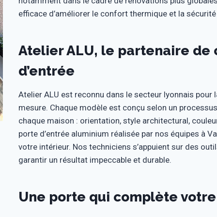
notamment dans le cadre de rénovations plus globales 
efficace d’améliorer le confort thermique et la sécurit
Atelier ALU, le partenaire de
d’entrée
Atelier ALU est reconnu dans le secteur lyonnais pour 
mesure. Chaque modèle est conçu selon un processus r
chaque maison : orientation, style architectural, couleu
porte d’entrée aluminium réalisée par nos équipes à Va
votre intérieur. Nos techniciens s’appuient sur des ou
garantir un résultat impeccable et durable.
Une porte qui complète votr