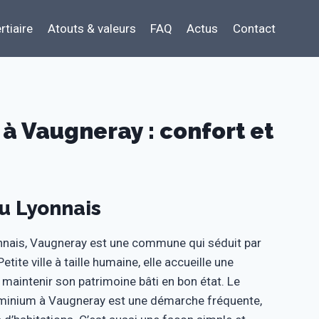
rtiaire
Atouts & valeurs
FAQ
Actus
Contact
à Vaugneray : confort et
u Lyonnais
onnais, Vaugneray est une commune qui séduit par
ite ville à taille humaine, elle accueille une
 maintenir son patrimoine bâti en bon état. Le
luminium à Vaugneray est une démarche fréquente,