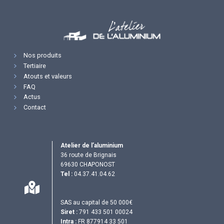
Nos produits
Tertiaire
Atouts et valeurs
FAQ
Actus
Contact
Atelier de l’aluminium
36 route de Brignais
69630 CHAPONOST
Tel :
04.37.41.04.62
SAS au capital de 50 000€
Siret :
791 433 501 00024
Intra :
FR 877914 33 501