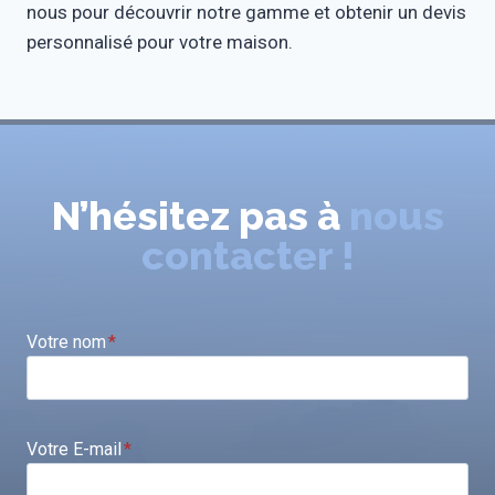
nous pour découvrir notre gamme et obtenir un devis
personnalisé pour votre maison.
N’hésitez pas à
nous
contacter !
Votre nom
*
Votre E-mail
*