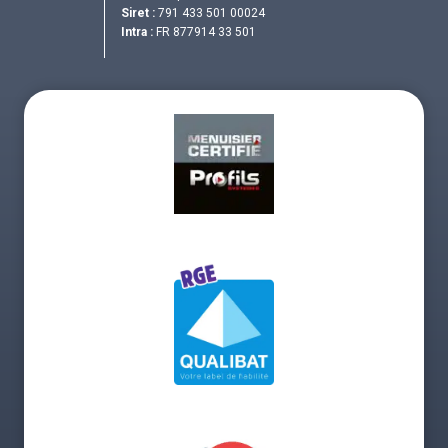
Siret :
791 433 501 00024
Intra :
FR 877914 33 501