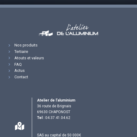
Nos produits
Tertiaire
Atouts et valeurs
FAQ
Actus
Contact
Atelier de l’aluminium
36 route de Brignais
69630 CHAPONOST
Tel :
04.37.41.04.62
SAS au capital de 50 000€