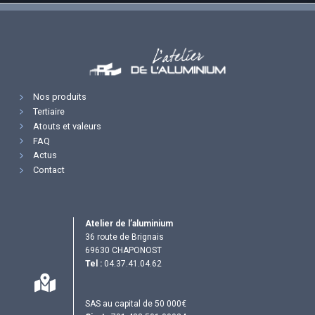
Nos produits
Tertiaire
Atouts et valeurs
FAQ
Actus
Contact
Atelier de l’aluminium
36 route de Brignais
69630 CHAPONOST
Tel :
04.37.41.04.62
SAS au capital de 50 000€