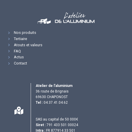
Nos produits
Tertiaire
Atouts et valeurs
FAQ
Actus
Contact
Atelier de l’aluminium
36 route de Brignais
69630 CHAPONOST
Tel :
04.37.41.04.62
SAS au capital de 50 000€
Siret :
791 433 501 00024
Intra :
FR 877914 33 501