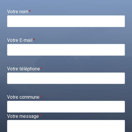
Votre nom
*
Votre E-mail
*
Votre téléphone
*
Votre commune
*
Votre message
*