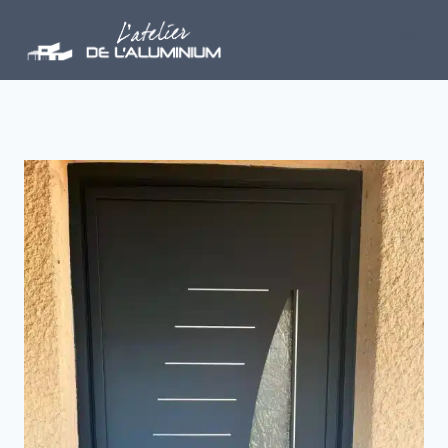
Aller
au
contenu