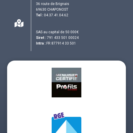
36 route de Brignais
69630 CHAPONOST
Tel :
04.37.41.04.62
SAS au capital de 50 000€
Siret :
791 433 501 00024
Intra :
FR 877914 33 501