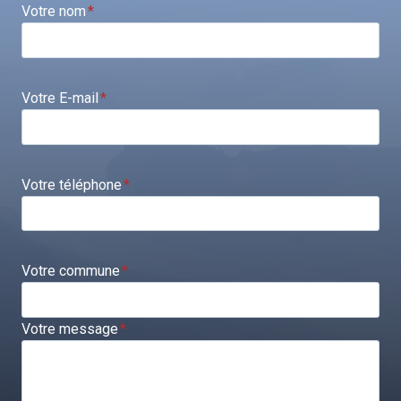
Votre nom
*
Votre E-mail
*
Votre téléphone
*
Votre commune
*
Votre message
*