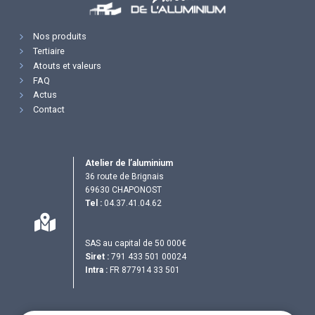
Nos produits
Tertiaire
Atouts et valeurs
FAQ
Actus
Contact
Atelier de l’aluminium
36 route de Brignais
69630 CHAPONOST
Tel :
04.37.41.04.62
SAS au capital de 50 000€
Siret :
791 433 501 00024
Intra :
FR 877914 33 501