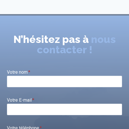
N’hésitez pas à
nous
contacter !
Votre nom
*
Votre E-mail
*
Votre téléphone
*