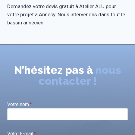
Demandez votre devis gratuit à Atelier ALU pour
votre projet à Annecy. Nous intervenons dans tout le
bassin annécien.
N’hésitez pas à
nous
contacter !
Votre nom
*
Votre E-mail
*