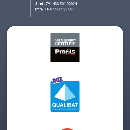
Siret :
791 433 501 00024
Intra :
FR 877914 33 501