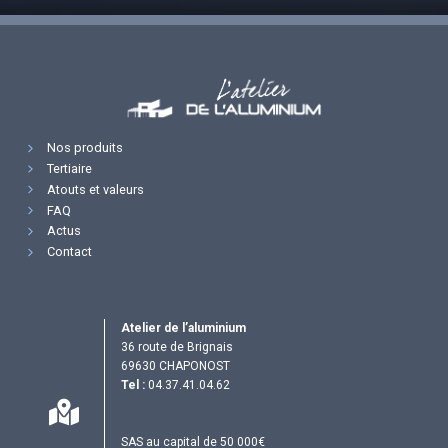
Nos produits
Tertiaire
Atouts et valeurs
FAQ
Actus
Contact
Atelier de l’aluminium
36 route de Brignais
69630 CHAPONOST
Tel :
04.37.41.04.62
SAS au capital de 50 000€