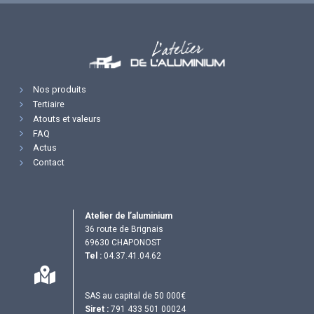
Nos produits
Tertiaire
Atouts et valeurs
FAQ
Actus
Contact
Atelier de l’aluminium
36 route de Brignais
69630 CHAPONOST
Tel :
04.37.41.04.62
SAS au capital de 50 000€
Siret :
791 433 501 00024