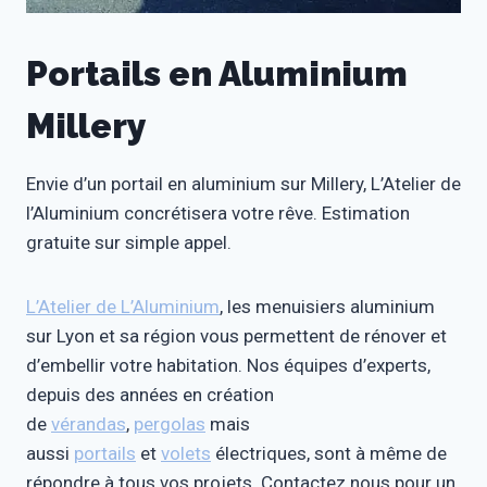
Portails en Aluminium
Millery
Envie d’un portail en aluminium sur Millery, L’Atelier de
l’Aluminium concrétisera votre rêve. Estimation
gratuite sur simple appel.
L’Atelier de L’Aluminium
, les menuisiers aluminium
sur Lyon et sa région vous permettent de rénover et
d’embellir votre habitation. Nos équipes d’experts,
depuis des années en création
de
vérandas
,
pergolas
mais
aussi
portails
et
volets
électriques, sont à même de
répondre à tous vos projets. Contactez nous pour un