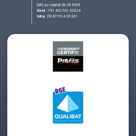
SAS au capital de 50 000€
Siret :
791 433 501 00024
Intra :
FR 877914 33 501