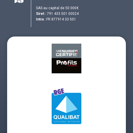
SAS au capital de 50 000€
Siret :
791 433 501 00024
Intra :
FR 877914 33 501