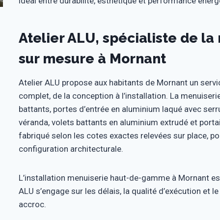
idéal entre durabilité, esthétique et performance énerg
Atelier ALU, spécialiste de 
sur mesure à Mornant
Atelier ALU propose aux habitants de Mornant un ser
complet, de la conception à l’installation. La menuis
battants, portes d’entrée en aluminium laqué avec serr
véranda, volets battants en aluminium extrudé et porta
fabriqué selon les cotes exactes relevées sur place, p
configuration architecturale.
L’installation menuiserie haut-de-gamme à Mornant est 
ALU s’engage sur les délais, la qualité d’exécution et l
accroc.