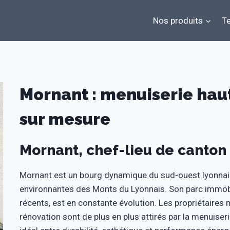
Nos produits
Te
Mornant : menuiserie h
sur mesure
Mornant, chef-lieu de canton
Mornant est un bourg dynamique du sud-ouest lyonnais
environnantes des Monts du Lyonnais. Son parc immobi
récents, est en constante évolution. Les propriétaires
rénovation sont de plus en plus attirés par la menuise