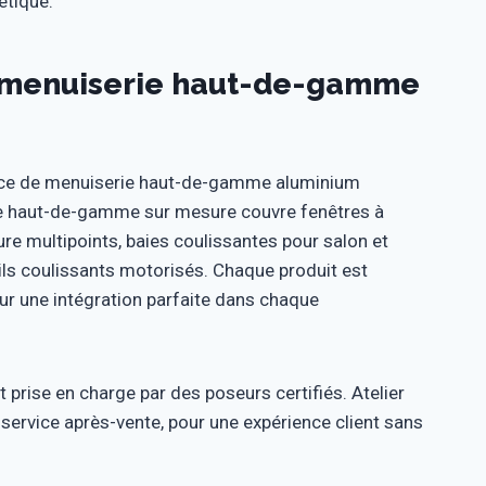
étique.
la menuiserie haut-de-gamme
vice de menuiserie haut-de-gamme aluminium
erie haut-de-gamme sur mesure couvre fenêtres à
ure multipoints, baies coulissantes pour salon et
ils coulissants motorisés. Chaque produit est
our une intégration parfaite dans chaque
prise en charge par des poseurs certifiés. Atelier
e service après-vente, pour une expérience client sans