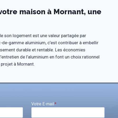
votre maison à Mornant, une
de son logement est une valeur partagée par
t-de-gamme aluminium, c’est contribuer à embellir
ssement durable et rentable. Les économies
d’entretien de l’aluminium en font un choix rationnel
 projet à Mornant.
Votre E-mail
*