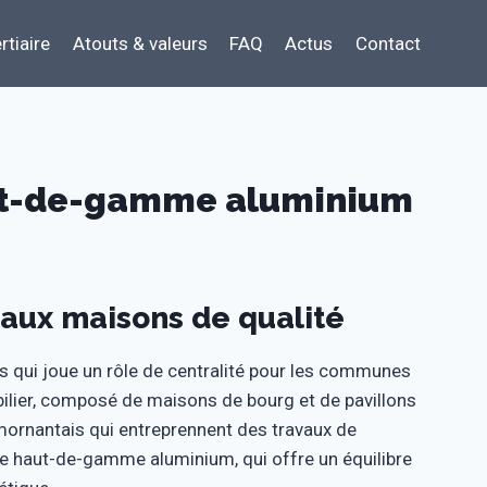
rtiaire
Atouts & valeurs
FAQ
Actus
Contact
aut-de-gamme aluminium
 aux maisons de qualité
 qui joue un rôle de centralité pour les communes
lier, composé de maisons de bourg et de pavillons
 mornantais qui entreprennent des travaux de
rie haut-de-gamme aluminium, qui offre un équilibre