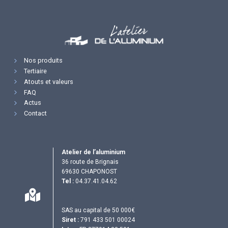
Nos produits
Tertiaire
Atouts et valeurs
FAQ
Actus
Contact
Atelier de l’aluminium
36 route de Brignais
69630 CHAPONOST
Tel :
04.37.41.04.62
SAS au capital de 50 000€
Siret :
791 433 501 00024