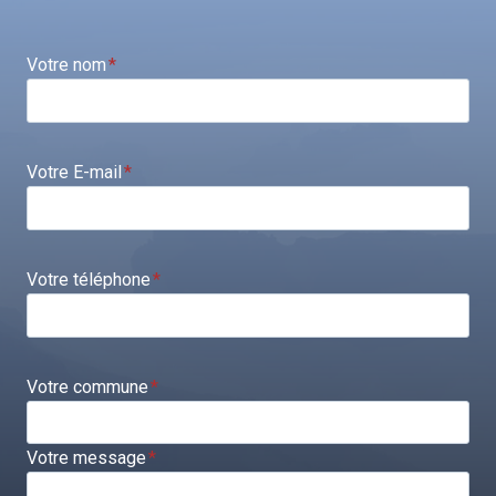
Votre nom
*
Votre E-mail
*
Votre téléphone
*
Votre commune
*
Votre message
*