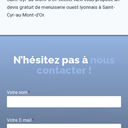
devis gratuit de menuiserie ouest lyonnais à Saint-
Cyr-au-Mont-d’Or.
N’hésitez pas à
nous
contacter !
Votre nom
*
Votre E-mail
*