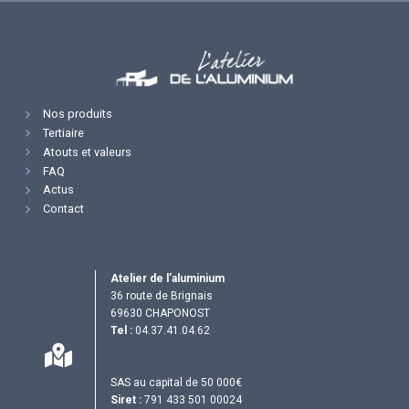
Nos produits
Tertiaire
Atouts et valeurs
FAQ
Actus
Contact
Atelier de l’aluminium
36 route de Brignais
69630 CHAPONOST
Tel :
04.37.41.04.62
SAS au capital de 50 000€
Siret :
791 433 501 00024