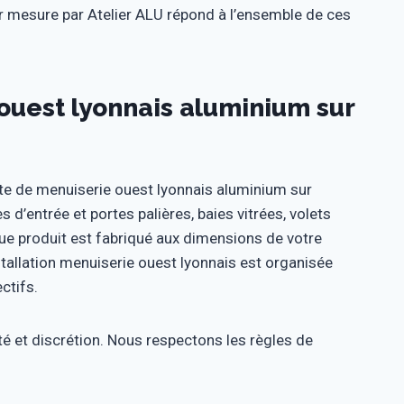
r mesure par Atelier ALU répond à l’ensemble de ces
uest lyonnais aluminium sur
e de menuiserie ouest lyonnais aluminium sur
d’entrée et portes palières, baies vitrées, volets
ue produit est fabriqué aux dimensions de votre
stallation menuiserie ouest lyonnais est organisée
ctifs.
té et discrétion. Nous respectons les règles de