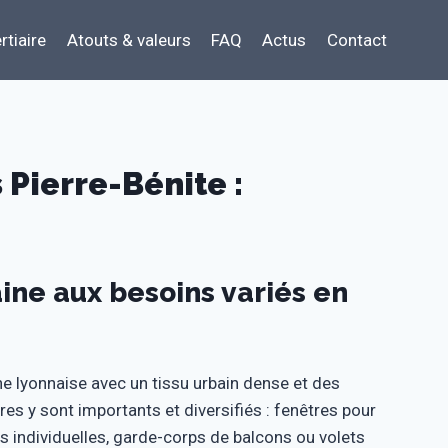
rtiaire
Atouts & valeurs
FAQ
Actus
Contact
 Pierre-Bénite :
ne aux besoins variés en
e lyonnaise avec un tissu urbain dense et des
es y sont importants et diversifiés : fenêtres pour
 individuelles, garde-corps de balcons ou volets