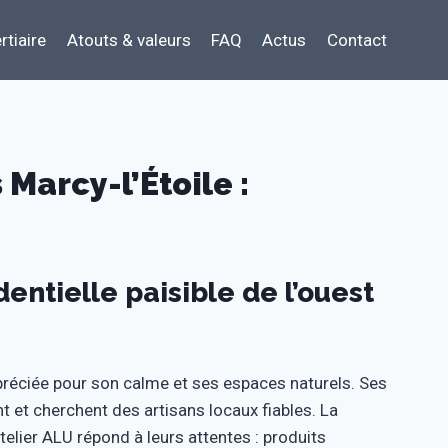
rtiaire
Atouts & valeurs
FAQ
Actus
Contact
Marcy-l’Étoile :
entielle paisible de l’ouest
préciée pour son calme et ses espaces naturels. Ses
nt et cherchent des artisans locaux fiables. La
elier ALU répond à leurs attentes : produits