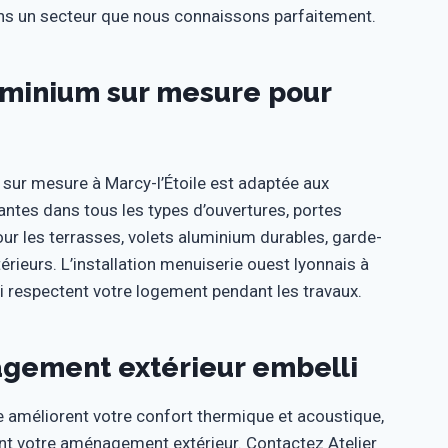
dans un secteur que nous connaissons parfaitement.
uminium sur mesure pour
ur mesure à Marcy-l’Étoile est adaptée aux
antes dans tous les types d’ouvertures, portes
our les terrasses, volets aluminium durables, garde-
rieurs. L’installation menuiserie ouest lyonnais à
ui respectent votre logement pendant les travaux.
nagement extérieur embelli
 améliorent votre confort thermique et acoustique,
ent votre aménagement extérieur. Contactez Atelier