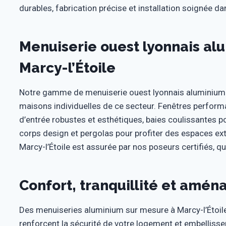
durables, fabrication précise et installation soignée 
Menuiserie ouest lyonnais al
Marcy-l’Étoile
Notre gamme de menuiserie ouest lyonnais aluminium s
maisons individuelles de ce secteur. Fenêtres perform
d’entrée robustes et esthétiques, baies coulissantes p
corps design et pergolas pour profiter des espaces exté
Marcy-l’Étoile est assurée par nos poseurs certifiés, q
Confort, tranquillité et amé
Des menuiseries aluminium sur mesure à Marcy-l’Étoile
renforcent la sécurité de votre logement et embelliss