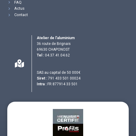
FAQ
Actus
Contact
Atelier de l’aluminium
36 route de Brignais
69630 CHAPONOST
Tel :
04.37.41.04.62
SAS au capital de 50 000€
Siret :
791 433 501 00024
Intra :
FR 877914 33 501