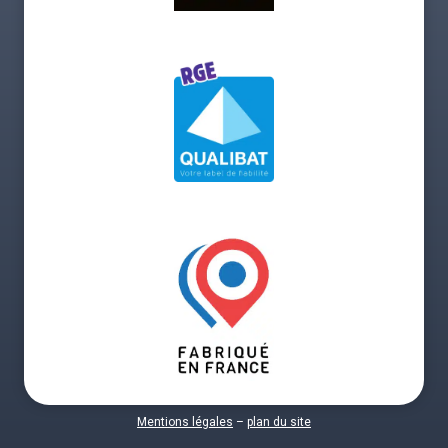
Mentions légales
–
plan du site