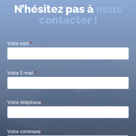
N’hésitez pas à
nous
contacter !
Votre nom
*
Votre E-mail
*
Votre téléphone
*
Votre commune
*