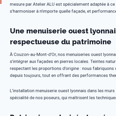
mesure par Atelier ALU est spécialement adaptée à ce t
s’harmoniser à n’importe quelle façade, et performan
Une menuiserie ouest lyonna
respectueuse du patrimoine
À Couzon-au-Mont-d’Or, nos menuiseries ouest lyonna
s’intégrer aux façades en pierres locales. Teintes natu
respectant les proportions d’origine : nous fabriquons
depuis toujours, tout en offrant des performances th
L’installation menuiserie ouest lyonnais dans les mur
spécialité de nos poseurs, qui maîtrisent les technique