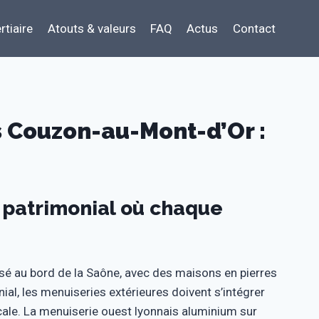
rtiaire
Atouts & valeurs
FAQ
Actus
Contact
s Couzon-au-Mont-d’Or :
 patrimonial où chaque
sé au bord de la Saône, avec des maisons en pierres
al, les menuiseries extérieures doivent s’intégrer
locale. La menuiserie ouest lyonnais aluminium sur