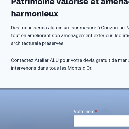
Patrimoine valorisé et amén
harmonieux
Des menuiseries aluminium sur mesure à Couzon-au-Mo
tout en améliorant son aménagement extérieur. Isolatio
architecturale préservée.
Contactez Atelier ALU pour votre devis gratuit de men
intervenons dans tous les Monts d’Or.
Votre nom
*