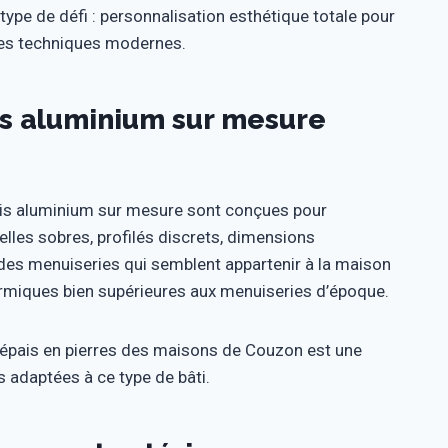
ype de défi : personnalisation esthétique totale pour
ces techniques modernes.
is aluminium sur mesure
is aluminium sur mesure sont conçues pour
relles sobres, profilés discrets, dimensions
 des menuiseries qui semblent appartenir à la maison
ermiques bien supérieures aux menuiseries d’époque.
s épais en pierres des maisons de Couzon est une
s adaptées à ce type de bâti.