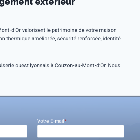
agement extérieur
nt-d’Or valorisent le patrimoine de votre maison
n thermique améliorée, sécurité renforcée, identité
uiserie ouest lyonnais à Couzon-au-Mont-d’Or. Nous
Votre E-mail
*