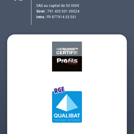
SAS au capital de 50 000€
Siret :
791 433 501 00024
Intra :
FR 877914 33 501