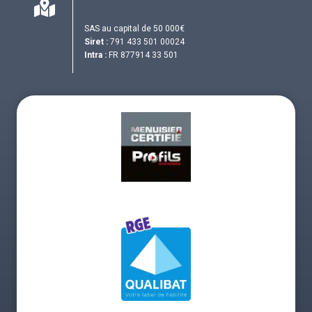
SAS au capital de 50 000€
Siret :
791 433 501 00024
Intra :
FR 877914 33 501