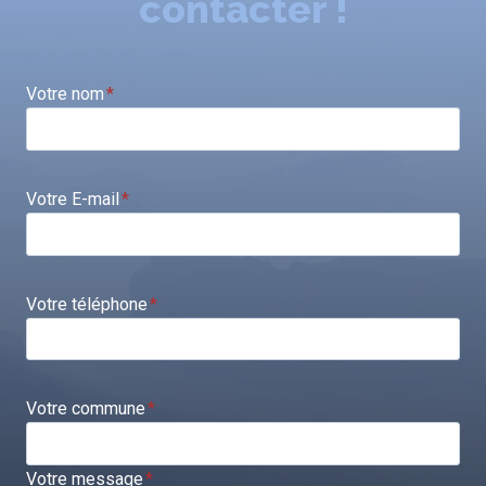
contacter !
Votre nom
*
Votre E-mail
*
Votre téléphone
*
Votre commune
*
Votre message
*