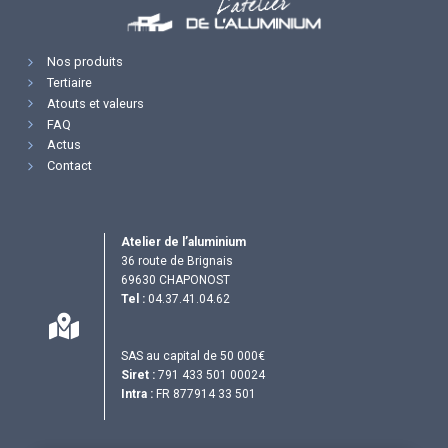
Nos produits
Tertiaire
Atouts et valeurs
FAQ
Actus
Contact
Atelier de l’aluminium
36 route de Brignais
69630 CHAPONOST
Tel :
04.37.41.04.62
SAS au capital de 50 000€
Siret :
791 433 501 00024
Intra :
FR 877914 33 501