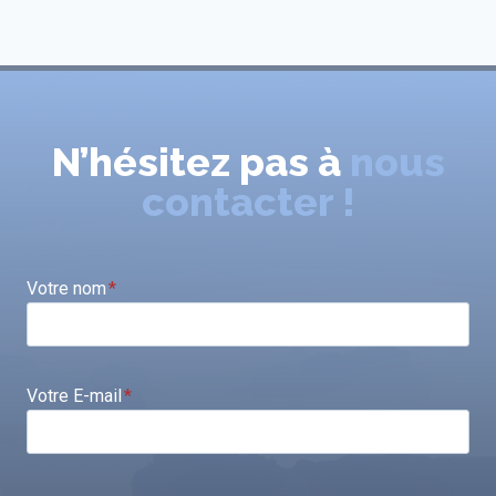
N’hésitez pas à
nous
contacter !
Votre nom
*
Votre E-mail
*