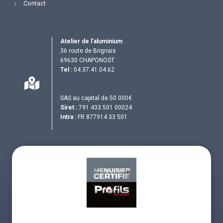
Contact
Atelier de l’aluminium
36 route de Brignais
69630 CHAPONOST
Tel :
04.37.41.04.62
SAS au capital de 50 000€
Siret :
791 433 501 00024
Intra :
FR 877914 33 501