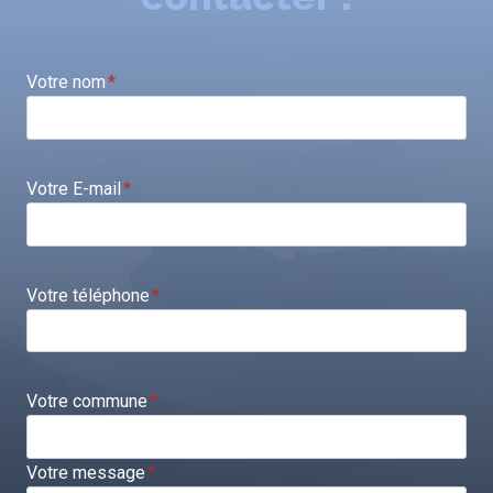
Votre nom
*
Votre E-mail
*
Votre téléphone
*
Votre commune
*
Votre message
*