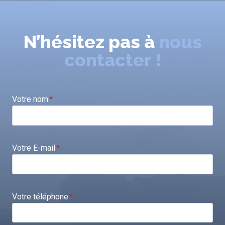
N’hésitez pas à
nous
contacter !
Votre nom
*
Votre E-mail
*
Votre téléphone
*