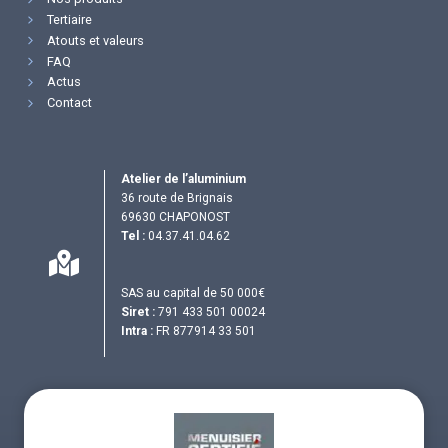
Tertiaire
Atouts et valeurs
FAQ
Actus
Contact
Atelier de l’aluminium
36 route de Brignais
69630 CHAPONOST
Tel :
04.37.41.04.62
SAS au capital de 50 000€
Siret :
791 433 501 00024
Intra :
FR 877914 33 501