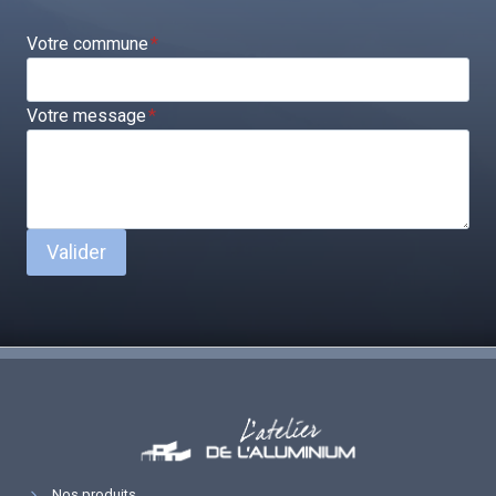
Votre commune
*
Votre message
*
Valider
Nos produits