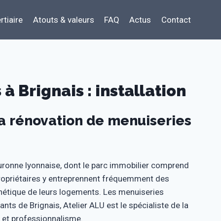
rtiaire
Atouts & valeurs
FAQ
Actus
Contact
à Brignais : installation
la rénovation de menuiseries
ronne lyonnaise, dont le parc immobilier comprend
opriétaires y entreprennent fréquemment des
sthétique de leurs logements. Les menuiseries
nts de Brignais, Atelier ALU est le spécialiste de la
é et professionnalisme.