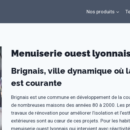
Nos produits
Te
Menuiserie ouest lyonnais 
Brignais, ville dynamique où 
est courante
Brignais est une commune en développement de la cou
de nombreuses maisons des années 80 à 2000. Les pr
travaux de rénovation pour améliorer l’isolation et l’e
extérieures sont au cœur de ces projets. Pour les habita
menuiserie ouest lyonnais qui intervient avec réactivit