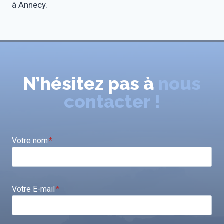
à Annecy.
N’hésitez pas à
nous
contacter !
Votre nom
*
Votre E-mail
*