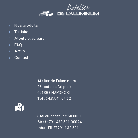
Nos produits
Tertiaire
Atouts et valeurs
FAQ
Actus
Contact
Atelier de l’aluminium
36 route de Brignais
69630 CHAPONOST
Tel :
04.37.41.04.62
SAS au capital de 50 000€
Siret :
791 433 501 00024
Intra :
FR 877914 33 501