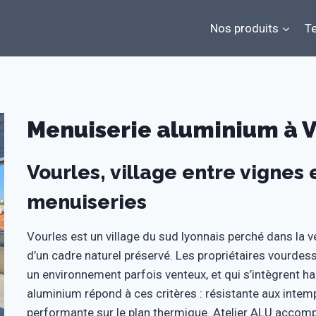
Nos produits
Te
Menuiserie aluminium à V
Vourles, village entre vignes
menuiseries
Vourles est un village du sud lyonnais perché dans la v
d’un cadre naturel préservé. Les propriétaires vourde
un environnement parfois venteux, et qui s’intègrent
aluminium répond à ces critères : résistante aux intem
performante sur le plan thermique. Atelier ALU accomp