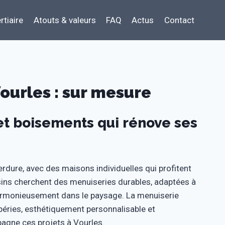
rtiaire
Atouts & valeurs
FAQ
Actus
Contact
ourles : sur mesure
 et boisements qui rénove ses
erdure, avec des maisons individuelles qui profitent
ssins cherchent des menuiseries durables, adaptées à
 harmonieusement dans le paysage. La menuiserie
péries, esthétiquement personnalisable et
agne ces projets à Vourles.