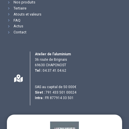
Nos produits
Tertiaire
Atouts et valeurs
FAQ
Actus
Contact
Atelier de l’aluminium
36 route de Brignais
69630 CHAPONOST
Tel :
04.37.41.04.62
SAS au capital de 50 000€
Siret :
791 433 501 00024
Intra :
FR 877914 33 501