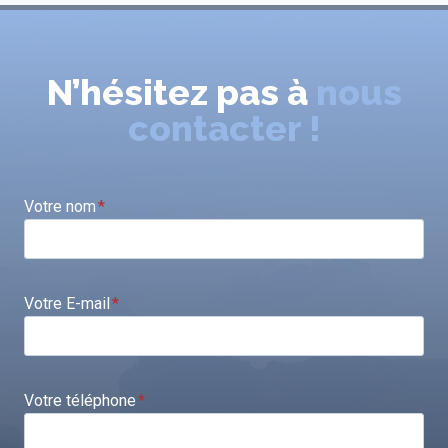
N’hésitez pas à
nous
contacter !
Votre nom
*
Votre E-mail
*
Votre téléphone
*