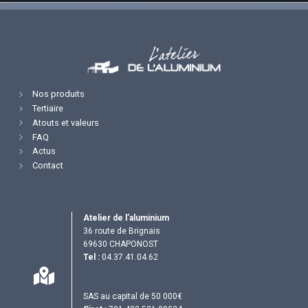
Nos produits
Tertiaire
Atouts et valeurs
FAQ
Actus
Contact
Atelier de l’aluminium
36 route de Brignais
69630 CHAPONOST
Tel :
04.37.41.04.62
SAS au capital de 50 000€