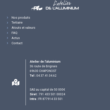
Nos produits
Tertiaire
Atouts et valeurs
FAQ
Actus
Contact
Atelier de l’aluminium
36 route de Brignais
69630 CHAPONOST
Tel :
04.37.41.04.62
SAS au capital de 50 000€
Siret :
791 433 501 00024
Intra :
FR 877914 33 501