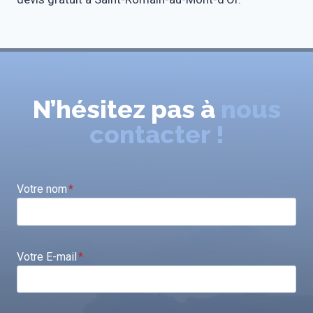
N’hésitez pas à
nous
contacter !
Votre nom
*
Votre E-mail
*