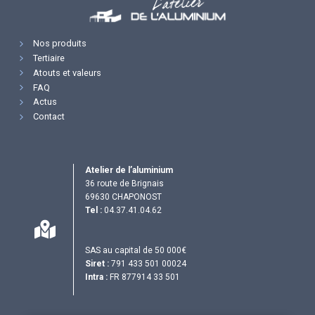
Nos produits
Tertiaire
Atouts et valeurs
FAQ
Actus
Contact
Atelier de l’aluminium
36 route de Brignais
69630 CHAPONOST
Tel :
04.37.41.04.62
SAS au capital de 50 000€
Siret :
791 433 501 00024
Intra :
FR 877914 33 501