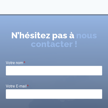
N’hésitez pas à
nous
contacter !
Votre nom
*
Votre E-mail
*