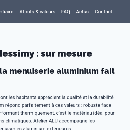
rtiaire
Atouts & valeurs
FAQ
Actus
Contact
essimy : sur mesure
la menuiserie aluminium fait
 les habitants apprécient la qualité et la durabilité
um répond parfaitement à ces valeurs : robuste face
rformant thermiquement, c’est le matériau idéal pour
ons climatiques. Atelier ALU accompagne les
enuiseries aluminium extérieures.