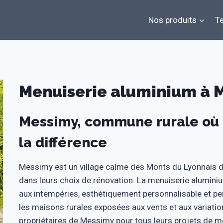
Nos produits
Te
Menuiserie aluminium à M
Messimy, commune rurale où 
la différence
Messimy est un village calme des Monts du Lyonnais dont
dans leurs choix de rénovation. La menuiserie alumini
aux intempéries, esthétiquement personnalisable et pe
les maisons rurales exposées aux vents et aux variati
propriétaires de Messimy pour tous leurs projets de m