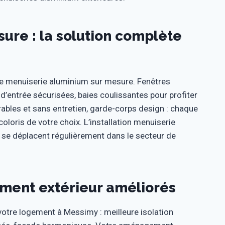
ure : la solution complète
 menuiserie aluminium sur mesure. Fenêtres
d’entrée sécurisées, baies coulissantes pour profiter
urables et sans entretien, garde-corps design : chaque
oloris de votre choix. L’installation menuiserie
i se déplacent régulièrement dans le secteur de
ment extérieur améliorés
tre logement à Messimy : meilleure isolation