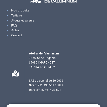
Nos produits
Tertiaire
Atouts et valeurs
FAQ
Actus
Contact
Atelier de l’aluminium
36 route de Brignais
69630 CHAPONOST
Tel :
04.37.41.04.62
SAS au capital de 50 000€
Siret :
791 433 501 00024
Intra :
FR 877914 33 501