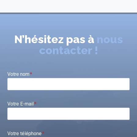
N’hésitez pas à
nous
contacter !
Votre nom
*
Votre E-mail
*
Votre téléphone
*