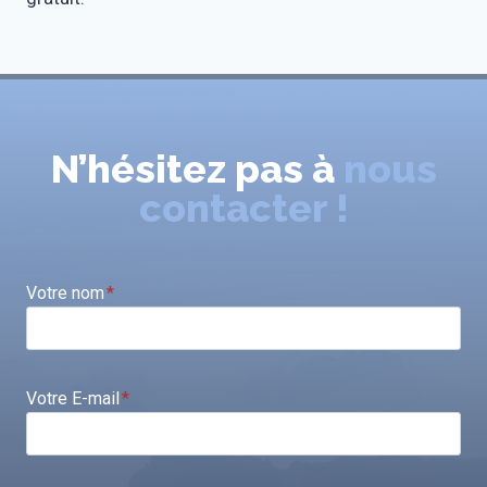
N’hésitez pas à
nous
contacter !
Votre nom
*
Votre E-mail
*