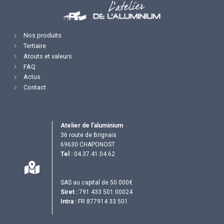
Nos produits
Tertiaire
Atouts et valeurs
FAQ
Actus
Contact
Atelier de l’aluminium
36 route de Brignais
69630 CHAPONOST
Tel :
04.37.41.04.62
SAS au capital de 50 000€
Siret :
791 433 501 00024
Intra :
FR 877914 33 501