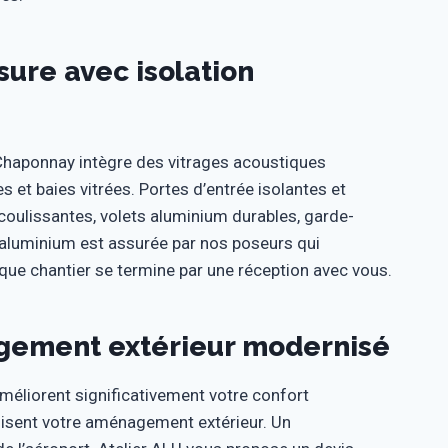
ure avec isolation
haponnay intègre des vitrages acoustiques
s et baies vitrées. Portes d’entrée isolantes et
coulissantes, volets aluminium durables, garde-
e aluminium est assurée par nos poseurs qui
que chantier se termine par une réception avec vous.
gement extérieur modernisé
éliorent significativement votre confort
nisent votre aménagement extérieur. Un