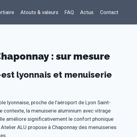
rtiaire
Atouts & valeurs
FAQ
Actus
Contact
Chaponnay : sur mesure
st lyonnais et menuiserie
 lyonnaise, proche de l’aéroport de Lyon Saint-
e contexte, la menuiserie aluminium avec vitrage
lle améliore significativement le confort phonique
 Atelier ALU propose à Chaponnay des menuiseries
es.