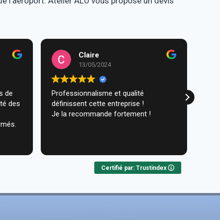
de l’aéroport. Atelier ALU vous propose un devis
Claire
13/05/2024
Professionnalisme et qualité
Trav
ité des
définissent cette entreprise !
comm
Je la recommande fortement !
réal
rmés.
très
ques
Lire 
Nou
Certifié par: Trustindex