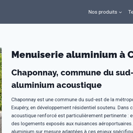
Nos produits
Te
Menuiserie aluminium à 
Chaponnay, commune du sud-e
aluminium acoustique
Chaponnay est une commune du sud-est de la métropole
Exupéry, en développement résidentiel soutenu. Dans c
acoustique renforcé est particulièrement pertinente : e
des logements exposés aux nuisances aéroportuaires.
aluminium sur mesure adaptées à ces enjeux spécifiqu