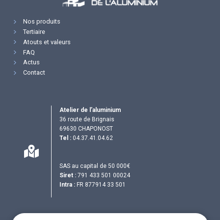
Nos produits
Tertiaire
Atouts et valeurs
FAQ
Actus
Contact
Atelier de l’aluminium
36 route de Brignais
69630 CHAPONOST
Tel :
04.37.41.04.62
SAS au capital de 50 000€
Siret :
791 433 501 00024
Intra :
FR 877914 33 501