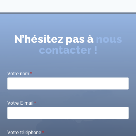
N’hésitez pas à
nous
contacter !
Votre nom
*
Votre E-mail
*
Votre téléphone
*